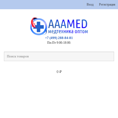
Вход
Регистрация
+7 (499) 288-84-81
Пн-Пт 9:00-18:00.
0
₽