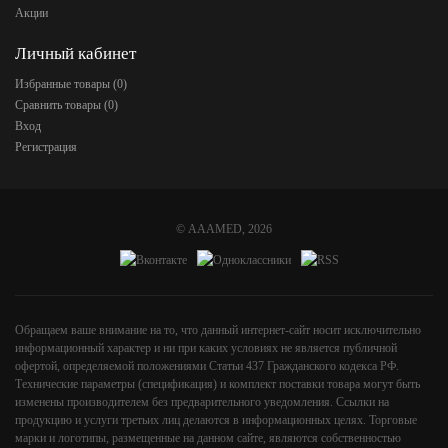
Акции
Личный кабинет
Избранные товары (
0
)
Сравнить товары (
0
)
Вход
Регистрация
©
AAAMED
, 2026
Обращаем ваше внимание на то, что данный интернет-сайт носит исключительно
информационный характер и ни при каких условиях не является публичной
офертой, определяемой положениями Статьи 437 Гражданского кодекса РФ.
Технические параметры (спецификация) и комплект поставки товара могут быть
изменены производителем без предварительного уведомления. Ссылки на
продукцию и услуги третьих лиц делаются в информационных целях. Торговые
марки и логотипы, размещенные на данном сайте, являются собственностью