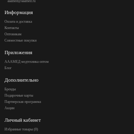
aaamed@aaamed.ru
Информация
Оплата и доставка
Контакты
Оптовикам
Совместные покупки
Приложения
АААМЕД медтехника оптом
Блог
Дополнительно
Бренды
Подарочные карты
Партнерская программа
Акции
Личный кабинет
Избранные товары (
0
)