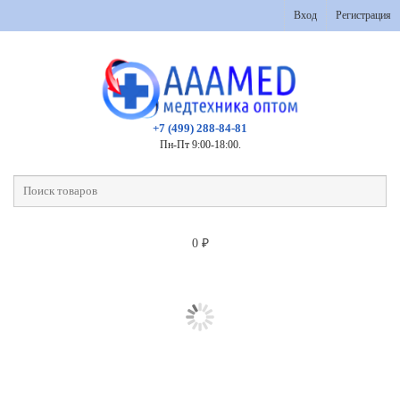
Вход
Регистрация
+7 (499) 288-84-81
Пн-Пт 9:00-18:00.
0
₽