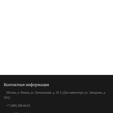
Контактная информация
Москва, п. Вешки, ул. Центральная, д. 24 А (Для навигатора: ул. Заводская, д.
24А)
+7 (499) 288-84-81