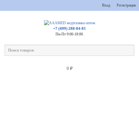
Вход
Регистрация
+7 (499) 288-84-81
Пн-Пт 9:00-18:00.
0
₽