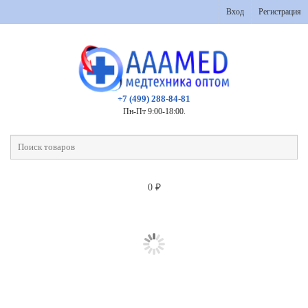
Вход
Регистрация
+7 (499) 288-84-81
Пн-Пт 9:00-18:00.
0
₽