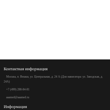
Контактная информация
Москва, п. Вешки, ул. Центральная, д. 24 А (Для навигатора: ул. Заводская, д.
24А)
+7 (499) 288-84-81
aaamed@aaamed.ru
Информация