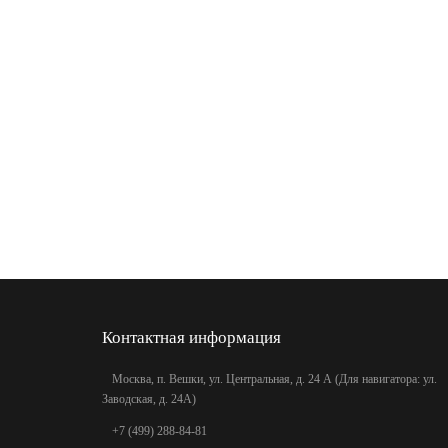
Контактная информация
Москва, п. Вешки, ул. Центральная, д. 24 А (Для навигатора: ул.
Заводская, д. 24А)
+7 (499) 288-84-81