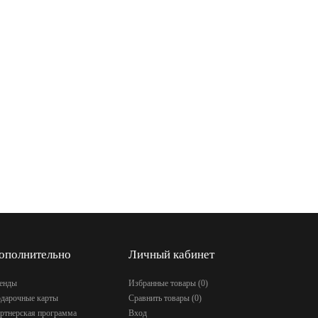
ополнительно
Личный кабинет
енды
Избранные товары (
0
)
дарочные карты
Сравнить товары (
0
)
ртнерская программа
Вход