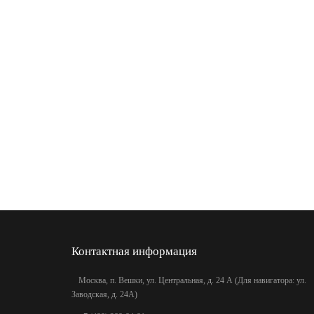
Контактная информация
Москва, п. Вешки, ул. Центральная, д. 24 А (Для навигатора: ул.
Заводская, д. 24А)