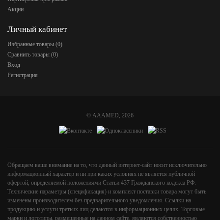
Акции
Личный кабинет
Избранные товары (
0
)
Сравнить товары (
0
)
Вход
Регистрация
©
AAAMED
, 2026
Обращаем ваше внимание на то, что данный интернет-сайт носит исключительно
информационный характер и ни при каких условиях не является публичной
офертой, определяемой положениями Статьи 437 Гражданского кодекса РФ.
Технические параметры (спецификация) и комплект поставки товара могут быть
изменены производителем без предварительного уведомления. Ссылки на
продукцию и услуги третьих лиц делаются в информационных целях. Торговые
марки и логотипы, размещенные на данном сайте, являются собственностью