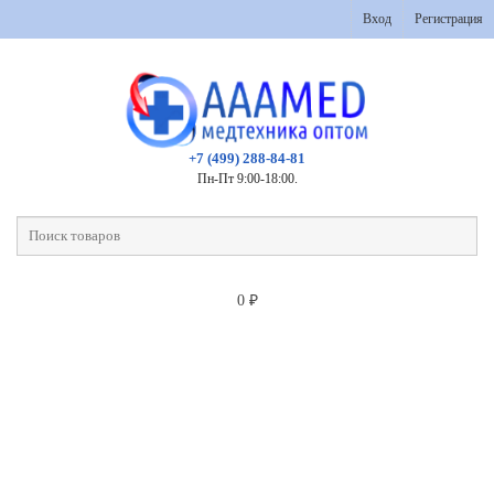
Вход
Регистрация
+7 (499) 288-84-81
Пн-Пт 9:00-18:00.
0
₽