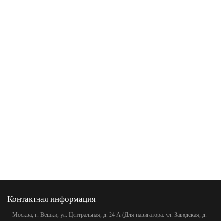
Контактная информация
Москва, п. Вешки, ул. Центральная, д. 24 А (Для навигатора: ул. Заводская, д.