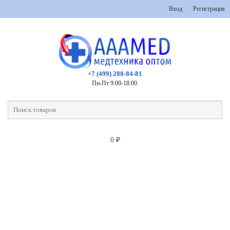
Вход
Регистрация
+7 (499) 288-84-81
Пн-Пт 9:00-18:00.
0
₽