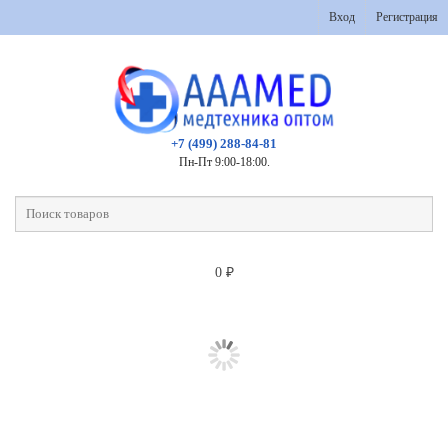
Вход
Регистрация
+7 (499) 288-84-81
Пн-Пт 9:00-18:00.
0
₽