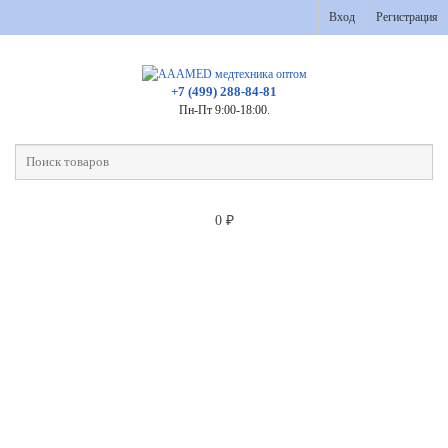
Вход
Регистрация
+7 (499) 288-84-81
Пн-Пт 9:00-18:00.
0
₽