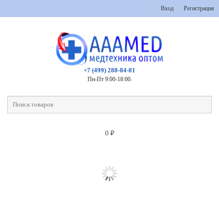
Вход
Регистрация
+7 (499) 288-84-81
Пн-Пт 9:00-18:00.
0
₽