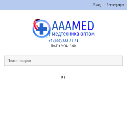
Вход
Регистрация
+7 (499) 288-84-81
Пн-Пт 9:00-18:00.
0
₽