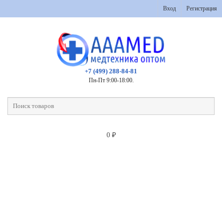
Вход
Регистрация
+7 (499) 288-84-81
Пн-Пт 9:00-18:00.
0
₽