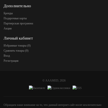
Дополнительно
Бренды
Подарочные карты
Партнерская программа
Акции
Личный кабинет
Избранные товары (
0
)
Сравнить товары (
0
)
Вход
Регистрация
©
AAAMED
, 2026
Обращаем ваше внимание на то, что данный интернет-сайт носит исключительно