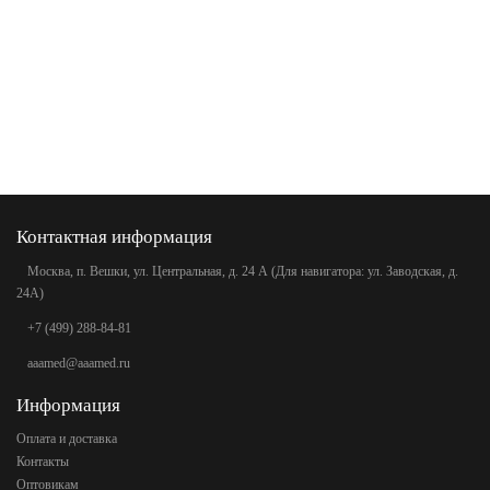
Контактная информация
Москва, п. Вешки, ул. Центральная, д. 24 А (Для навигатора: ул. Заводская, д.
24А)
+7 (499) 288-84-81
aaamed@aaamed.ru
Информация
Оплата и доставка
Контакты
Оптовикам