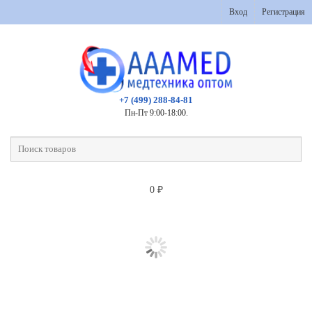
Вход
Регистрация
+7 (499) 288-84-81
Пн-Пт 9:00-18:00.
0
₽