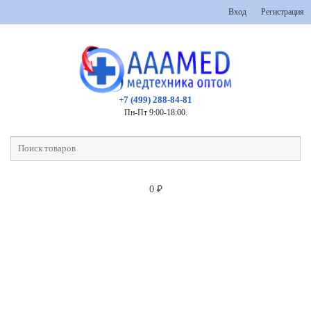
Вход
Регистрация
+7 (499) 288-84-81
Пн-Пт 9:00-18:00.
0
₽