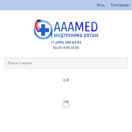
Вход
Регистрация
+7 (499) 288-84-81
Пн-Пт 9:00-18:00.
0
₽