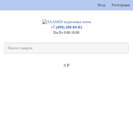
Вход
Регистрация
+7 (499) 288-84-81
Пн-Пт 9:00-18:00.
0
₽