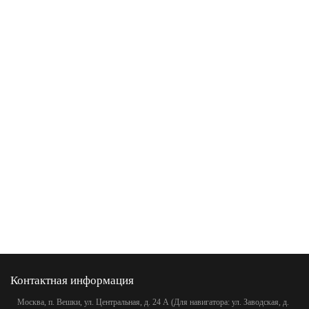
Контактная информация
Москва, п. Вешки, ул. Центральная, д. 24 А (Для навигатора: ул. Заводская, д.