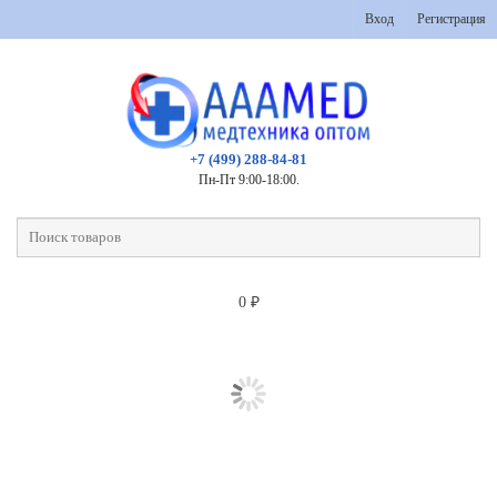
Вход
Регистрация
+7 (499) 288-84-81
Пн-Пт 9:00-18:00.
0
₽