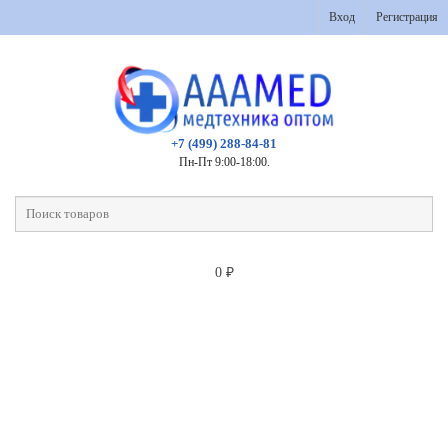
Вход
Регистрация
+7 (499) 288-84-81
Пн-Пт 9:00-18:00.
0
₽