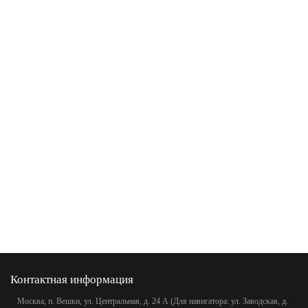
Контактная информация
Москва, п. Вешки, ул. Центральная, д. 24 А (Для навигатора: ул. Заводская, д.