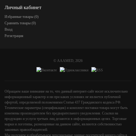
Личный кабинет
Избранные товары (
0
)
Сравнить товары (
0
)
Вход
Регистрация
©
AAAMED
, 2026
Обращаем ваше внимание на то, что данный интернет-сайт носит исключительно
информационный характер и ни при каких условиях не является публичной
офертой, определяемой положениями Статьи 437 Гражданского кодекса РФ.
Технические параметры (спецификация) и комплект поставки товара могут быть
изменены производителем без предварительного уведомления. Ссылки на
продукцию и услуги третьих лиц делаются в информационных целях. Торговые
марки и логотипы, размещенные на данном сайте, являются собственностью
законных правообладателей.
Мы получаем и обрабатываем персональные данные посетителей нашего сайта в