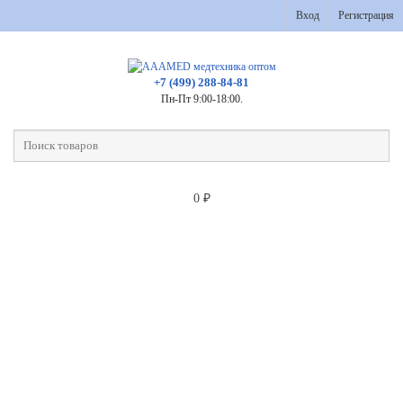
Вход
Регистрация
+7 (499) 288-84-81
Пн-Пт 9:00-18:00.
0
₽