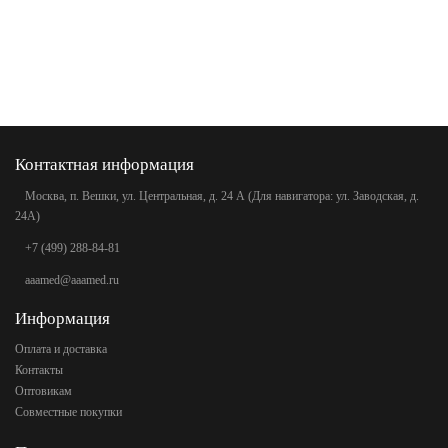
Контактная информация
Москва, п. Вешки, ул. Центральная, д. 24 А (Для навигатора: ул. Заводская, д.
24А)
+7 (499) 288-84-81
aaamed@aaamed.ru
Информация
Оплата и доставка
Контакты
Оптовикам
Совместные покупки