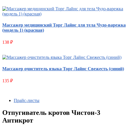
Массажер медицинский Торг Лайнс для тела Чудо-варежка
(модель 1) (красная)
138
₽
Массажер очиститель языка Торг Лайнс Свежесть (синий)
135
₽
Прайс-листы
Отпугиватель кротов Чистон-3
Антикрот