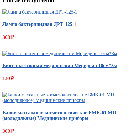
Новые поступления
Лампа бактерицидная ДРТ-125-1
368
₽
Бинт эластичный медицинский Меридиан 10см*3м
130
₽
Банки массажные косметологические БМК-01 МП
(молодильные) Медицинские приборы
368
₽