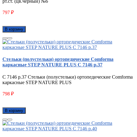
рт.ст. (цв.черный) №6
797
₽
В корзину
Стельки (полустельки) ортопедические Comforma
каркасные STEP NATURE PLUS С 7146 р.37
С 7146 р.37 Стельки (полустельки) ортопедические Comforma
каркасные STEP NATURE PLUS
798
₽
В корзину