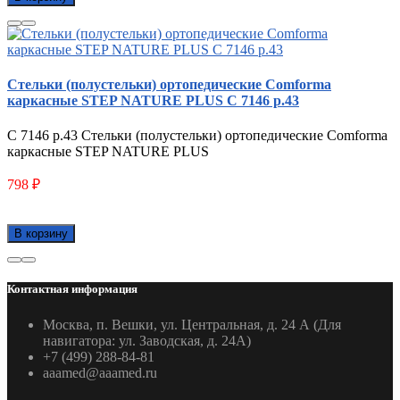
Стельки (полустельки) ортопедические Comforma
каркасные STEP NATURE PLUS С 7146 р.43
С 7146 р.43 Стельки (полустельки) ортопедические Comforma
каркасные STEP NATURE PLUS
798
₽
В корзину
Контактная информация
Москва, п. Вешки, ул. Центральная, д. 24 А (Для
навигатора: ул. Заводская, д. 24А)
+7 (499) 288-84-81
aaamed@aaamed.ru