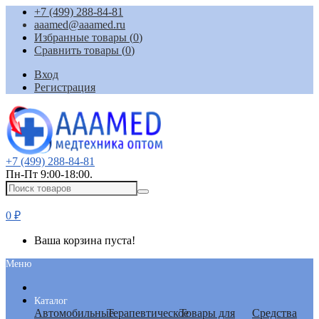
+7 (499) 288-84-81
aaamed@aaamed.ru
Избранные товары (
0
)
Сравнить товары (
0
)
Вход
Регистрация
+7 (499) 288-84-81
Пн-Пт 9:00-18:00.
0
₽
Ваша корзина пуста!
Меню
Каталог
Автомобильные
Терапевтическое
Товары для
Средства