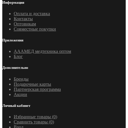
Информация
Оплата и доставка
Контакты
Оптовикам
Совместные покупки
Приложения
АААМЕД медтехника оптом
Блог
Дополнительно
Бренды
Подарочные карты
Партнерская программа
Акции
Личный кабинет
Избранные товары (
0
)
Сравнить товары (
0
)
Вход