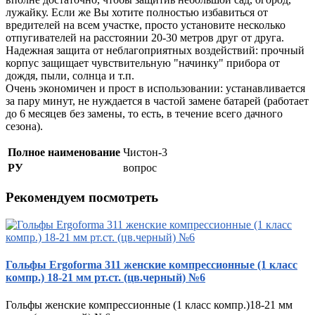
лужайку. Если же Вы хотите полностью избавиться от
вредителей на всем участке, просто установите несколько
отпугивателей на расстоянии 20-30 метров друг от друга.
Надежная защита от неблагоприятных воздействий: прочный
корпус защищает чувствительную "начинку" прибора от
дождя, пыли, солнца и т.п.
Очень экономичен и прост в использовании: устанавливается
за пару минут, не нуждается в частой замене батарей (работает
до 6 месяцев без замены, то есть, в течение всего дачного
сезона).
Полное наименование
Чистон-3
РУ
вопрос
Рекомендуем посмотреть
Гольфы Ergoforma 311 женские компрессионные (1 класс
компр.) 18-21 мм рт.ст. (цв.черный) №6
Гольфы женские компрессионные (1 класс компр.)18-21 мм