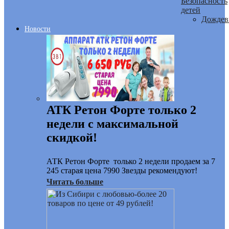
Безопасность
детей
Дождев
Новости
АТК Ретон Форте только 2
недели с максимальной
скидкой!
АТК Ретон Форте только 2 недели продаем за 7
245 старая цена 7990 Звезды рекомендуют!
Читать больше