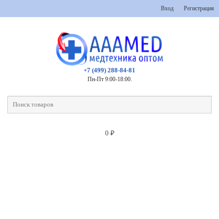
Вход
Регистрация
+7 (499) 288-84-81
Пн-Пт 9:00-18:00.
0
₽