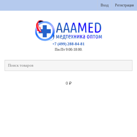
Вход
Регистрация
+7 (499) 288-84-81
Пн-Пт 9:00-18:00.
0
₽