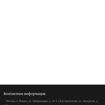
Контактная информация
Москва, п. Вешки, ул. Центральная, д. 24 А (Для навигатора: ул. Заводская, д.