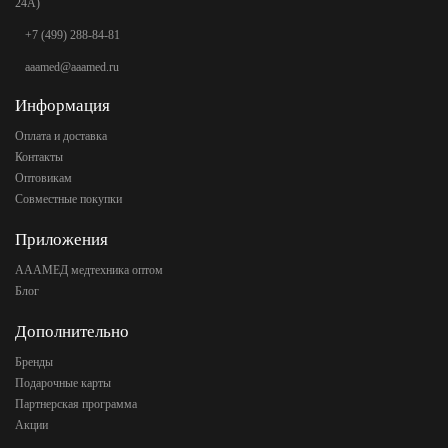
24А)
+7 (499) 288-84-81
aaamed@aaamed.ru
Информация
Оплата и доставка
Контакты
Оптовикам
Совместные покупки
Приложения
АААМЕД медтехника оптом
Блог
Дополнительно
Бренды
Подарочные карты
Партнерская программа
Акции