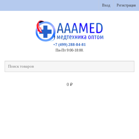
Вход
Регистрация
+7 (499) 288-84-81
Пн-Пт 9:00-18:00.
0
₽